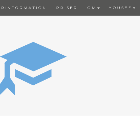
ERINFORMATION
PRISER
OM
YOUSEE