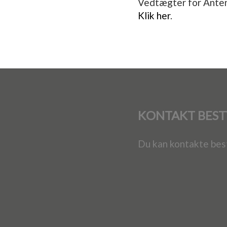
Vedtægter for Ante
Klik her
.
KONTAKT BEST
Du kan kontakte bes