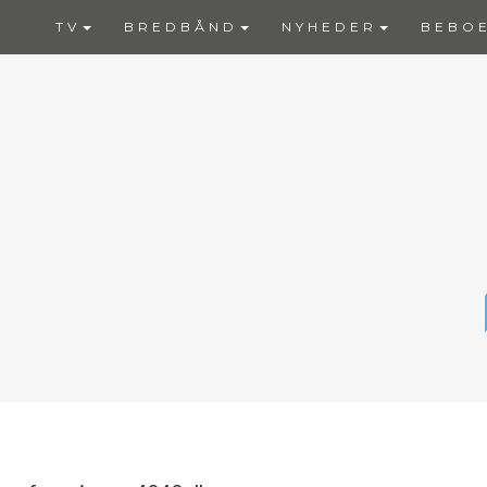
TV
BREDBÅND
NYHEDER
BEBO